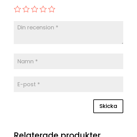
Skicka
Relaterade produkter